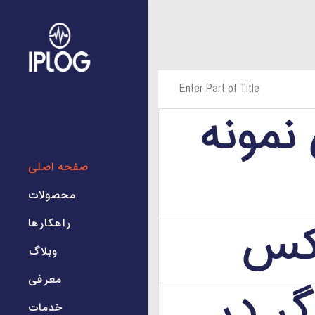
Enter Part of Title
نمونه
صفحه اصلی
محصولات
اکس
راهکارها
وبلاگ
معرفی
گر در
خدمات