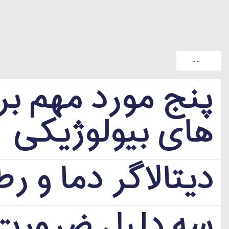
Display #
پنج مورد مهم بر
های بیولوژیکی
دیتالاگر دما و 
سه دلیل ضرورت ا