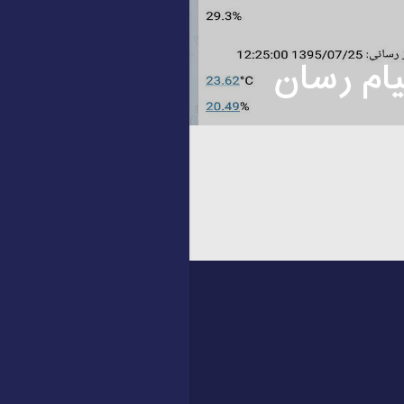
یام رسان