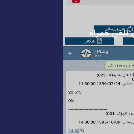
 تلفن همراه