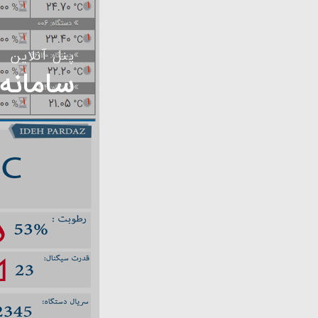
پنل آنلاین
سامانه