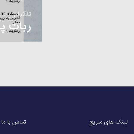
تلگرام
ربات پ
لینک های سریع
تماس با ما