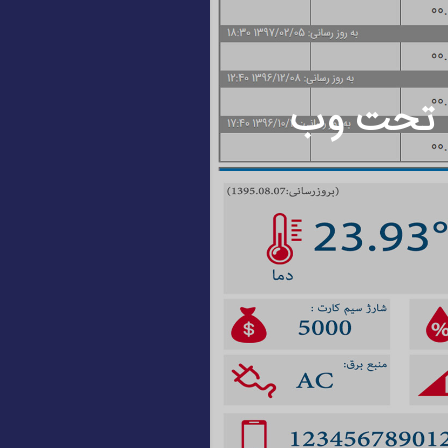
 تحت وب