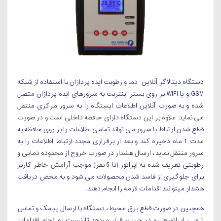
دستگاه دیتالاگر آنلاین دما و رطوبت ایده پردازان با استفاده از شبکه
GSM و یا WiFi بر روی بستر اینترنت به سرورهای ایده پردازان متصل
شده و به صورت آنلاین اطلاعات ایستگاه را به سرور مرکزی منتقل
می نماید. علاوه بر این دستگاه دارای حافظه داخلی است و در صورت
قطع شدن ارتباط با سرور می تواند تمامی اطلاعات را بر روی حافظه به
مدت 1 ماه ذخیره کند و بعد از برقراری مجدد ارتباط اطلاعات را به
سرور منتقل نماید ، ارسال هشدار در صورت خروج از محدوده دمایی و
رطوبتی تعریف شده به اپراتور (تا 5 نفر) موجب آرامش خاطر کاربر
برای جلوگیری از فاسد شدن محصولات می شود و به محض دریافت
هشدار میتوانند اقدامات لازمه را انجام دهند.
همچنین در صورت قطع برق محیط ، دستگاه با ارسال پیامک و تماس
تلفنی اپراتورها رو در جریان قرار میدهد تا نسبت به انجام اقدامات