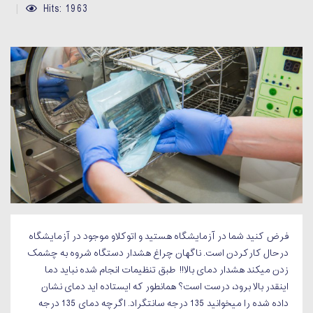
Hits: 1963
فرض کنید شما در آزمایشگاه هستید و اتوکلاو موجود در آزمایشگاه
درحال کارکردن است. ناگهان چراغ هشدار دستگاه شروه به چشمک
زدن میکند هشدار دمای بالا!! طبق تنظیمات انجام شده نباید دما
اینقدر بالا برود، درست است؟ همانطور که ایستاده اید دمای نشان
داده شده را میخوانید 135 درجه سانتگراد. اگرچه دمای 135 درجه