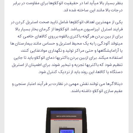
بنظر بسیار بالا میآید اما در حقیقیت اتوکلاوها برای مقاومت در برابر
درجات بالا مانند این ساخته شده اند.
یکی از مهمترین اهداف اتوکلاوها شامل تایید صحت استریل کردن در
فرایند استرل لیزاسیون میباشد. اتوکلاوها از گرمای بخار بسیار بالا
برای از بین بردن هرگونه باکتری بالقوه برروی کالاهای خاصی که
میتواند آلودگی را به یک محیط استریل و حساس مانند بیمارستان ها
یا آزامایشگاهها و حتی مراکز تولید و نگهداری موادغذایی کنند،
استفاده میکند. برای ازبین بردن باکتریها دمای اتوکلاو باید تا جایی
تنظیم شود که باکتریها تجزیه و تبخیر شوند. برای اطمینان از استریل
دستگاه یا کالاها، این روند باید از نزدیک کنترل شود.
دیتالاگرها می توانند نقش مهمی در نظارت بر فرآیند اعتبار سنجی و
عقیم سازی اتوکلاو داشته باشند.