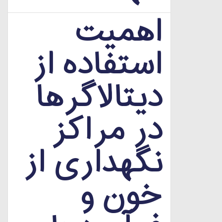
اهمیت
استفاده از
دیتالاگرها
در مراکز
نگهداری از
خون و