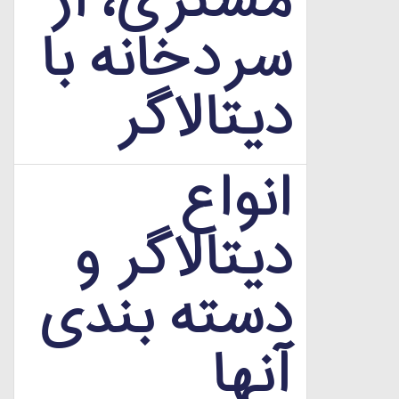
مشتری، از
سردخانه با
دیتالاگر
انواع
دیتالاگر و
دسته بندی
آنها