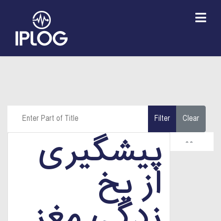
Enter Part of Title
Filter
Clear
پیشگیری
Display #
از یخ
زدگی مغز