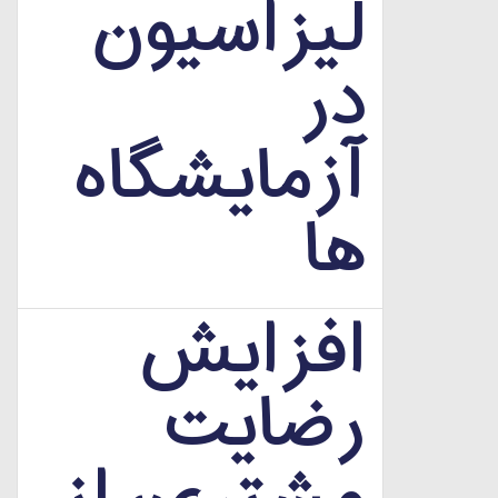
لیزاسیون
در
آزمایشگاه
ها
افزایش
رضایت