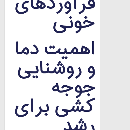
فرآوردهای
خونی
اهمیت دما
و روشنایی
جوجه
کشی برای
رشد