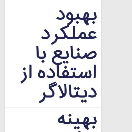
بهبود
عملکرد
صنایع با
استفاده از
دیتالاگر
بهینه