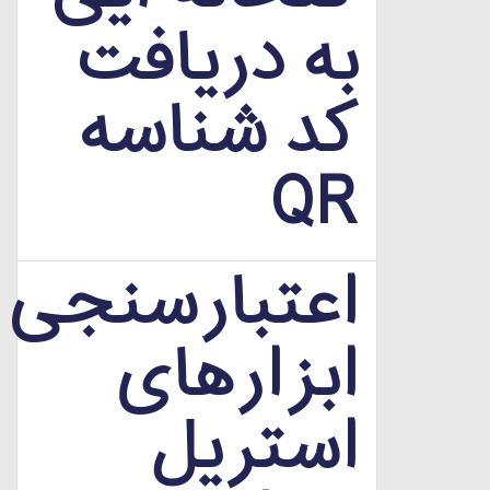
به دریافت
کد شناسه
QR
اعتبارسنجی
ابزارهای
استریل