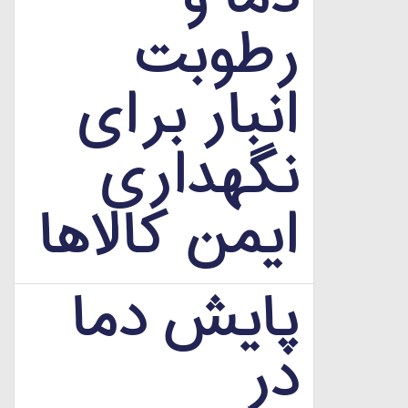
رطوبت
انبار برای
نگهداری
ایمن کالاها
پایش دما
در