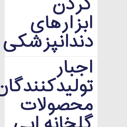
کردن
ابزارهای
دندانپزشکی
اجبار
تولیدکنندگان
محصولات
گلخانه ایی