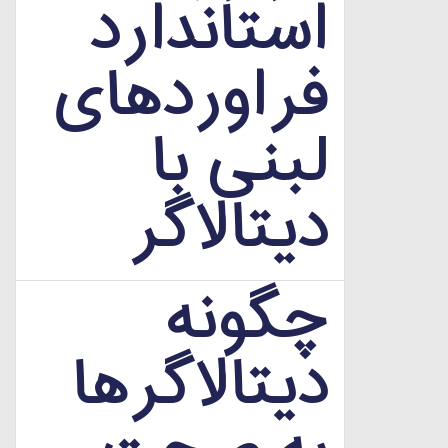
استاندارد
فراوردهای
لبنی با
دیتالاگر
چگونه
دیتالاگرها