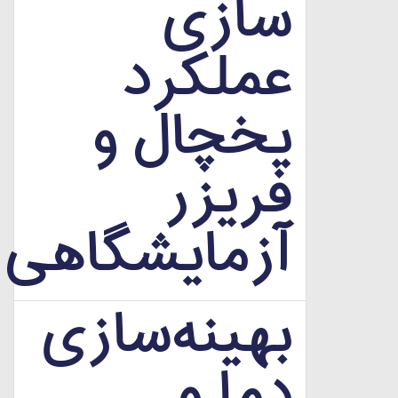
سازی
عملکرد
یخچال و
فریزر
آزمایشگاهی
بهینه‌سازی
دما و