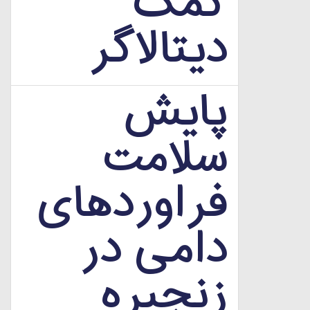
کمک
دیتالاگر
پایش
سلامت
فراوردهای
دامی در
زنجیره